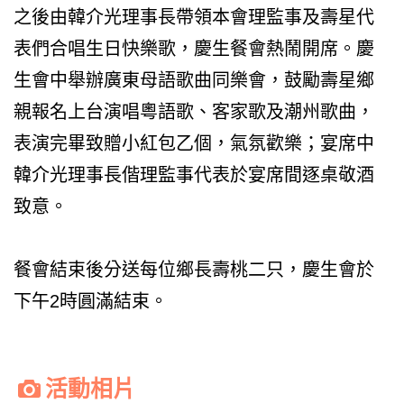
之後由韓介光理事長帶領本會理監事及壽星代
表們合唱生日快樂歌，慶生餐會熱鬧開席。慶
生會中舉辦廣東母語歌曲同樂會，鼓勵壽星鄉
親報名上台演唱粵語歌、客家歌及潮州歌曲，
表演完畢致贈小紅包乙個，氣氛歡樂；宴席中
韓介光理事長偕理監事代表於宴席間逐桌敬酒
致意。
餐會結束後分送每位鄉長壽桃二只，慶生會於
下午2時圓滿結束。
活動相片