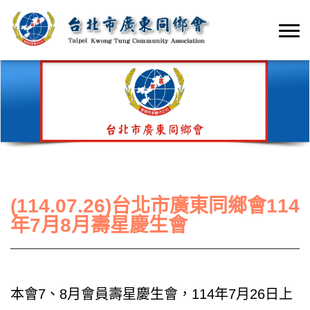
(114.07.26)台北市廣東同鄉會114
年7月8月壽星慶生會
本會7、8月會員壽星慶生會，114年7月26日上