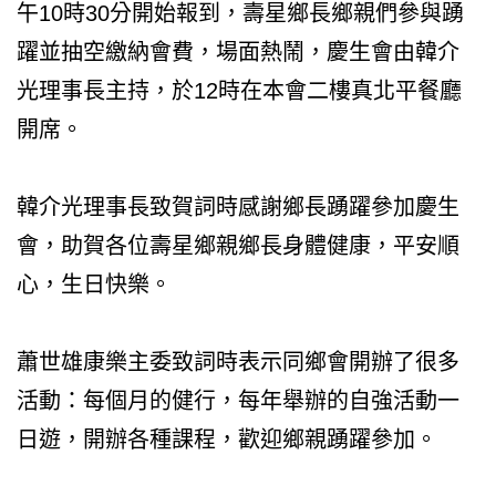
午10時30分開始報到，壽星鄉長鄉親們參與踴
躍並抽空繳納會費，場面熱鬧，慶生會由韓介
光理事長主持，於12時在本會二樓真北平餐廳
開席。
韓介光理事長致賀詞時感謝鄉長踴躍參加慶生
會，助賀各位壽星鄉親鄉長身體健康，平安順
心，生日快樂。
蕭世雄康樂主委致詞時表示同鄉會開辦了很多
活動：每個月的健行，每年舉辦的自強活動一
日遊，開辦各種課程，歡迎鄉親踴躍參加。